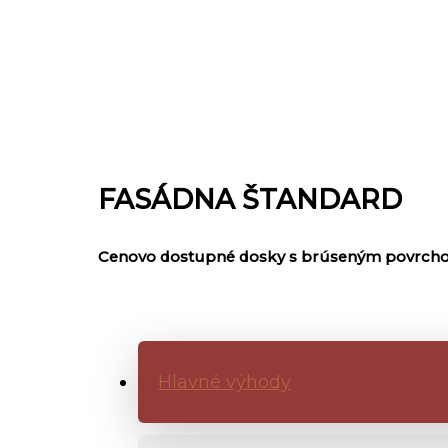
FASÁDNA ŠTANDARD
Cenovo dostupné dosky s brúseným povrchom
Hlavné výhody