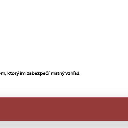
, ktorý im zabezpečí matný vzhľad.