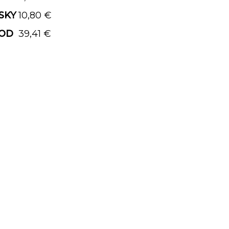
SKY
10,80 €
 OD
39,41 €