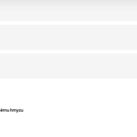
aznému hmyzu