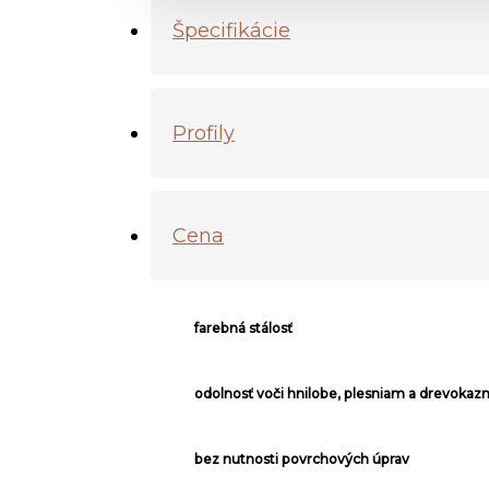
Špecifikácie
Profily
Cena
farebná stálosť
odolnosť voči hnilobe, plesniam a drevok
bez nutnosti povrchových úprav