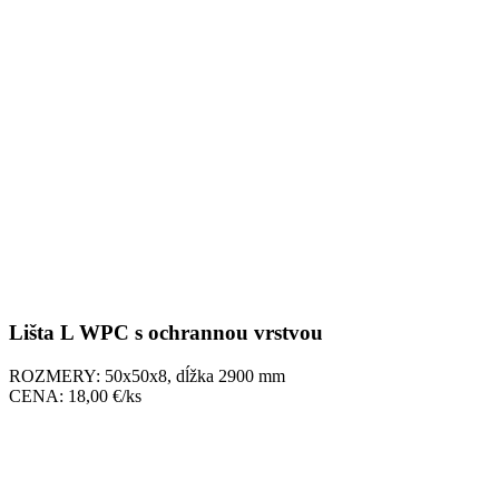
Lišta L WPC s ochrannou vrstvou
ROZMERY: 50x50x8, dĺžka 2900 mm
CENA: 18,00 €/ks