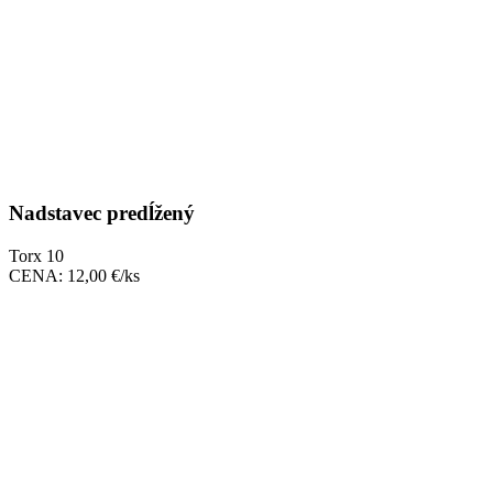
Nadstavec predĺžený
Torx 10
CENA: 12,00 €/ks