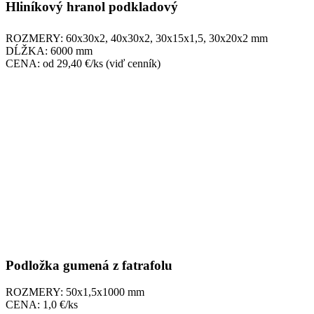
Hliníkový hranol podkladový
ROZMERY: 60x30x2, 40x30x2, 30x15x1,5, 30x20x2 mm
DĹŽKA: 6000 mm
CENA: od 29,40 €/ks (viď cenník)
Podložka gumená z fatrafolu
ROZMERY: 50x1,5x1000 mm
CENA: 1,0 €/ks