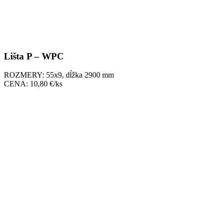
Lišta P – WPC
ROZMERY: 55x9, dĺžka 2900 mm
CENA: 10,80 €/ks