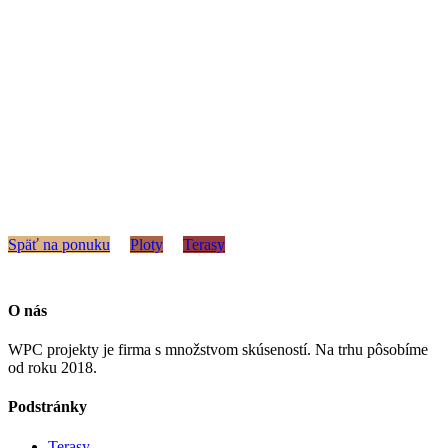
Späť na ponuku
Ploty
Terasy
O nás
WPC projekty je firma s množstvom skúseností. Na trhu pôsobíme
od roku 2018.
Podstránky
Terasy