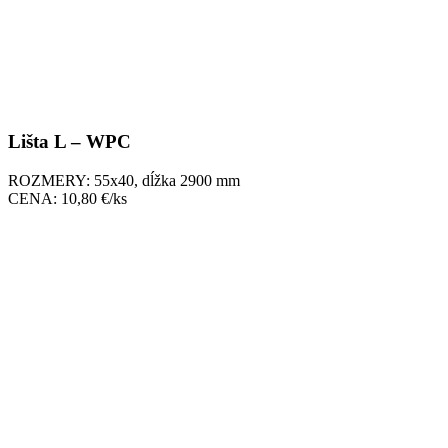
Lišta L – WPC
ROZMERY: 55x40, dĺžka 2900 mm
CENA: 10,80 €/ks