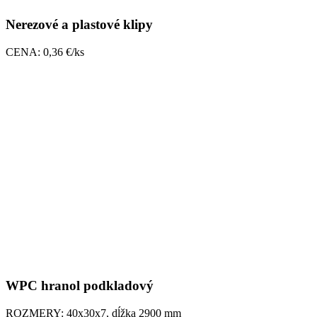
Nerezové a plastové klipy
CENA: 0,36 €/ks
WPC hranol podkladový
ROZMERY: 40x30x7, dĺžka 2900 mm